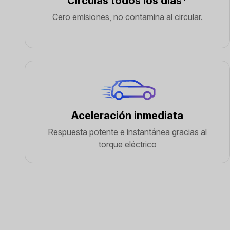
Circulas todos los días*
Cero emisiones, no contamina al circular.
Aceleración inmediata
Respuesta potente e instantánea gracias al
torque eléctrico