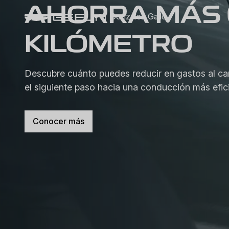
AHORRA MÁS 
González Gallo
KILÓMETRO
Descubre cuánto puedes reducir en gastos al cam
el siguiente paso hacia una conducción más efic
Conocer más