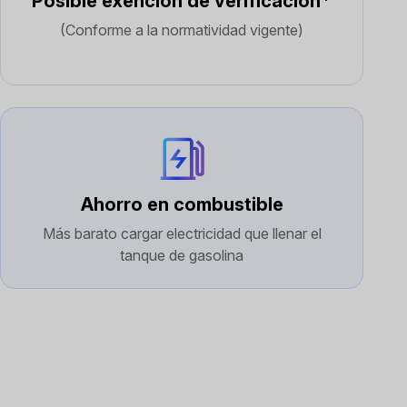
Posible exención de verificación*
(Conforme a la normatividad vigente)
Ahorro en combustible
Más barato cargar electricidad que llenar el
tanque de gasolina