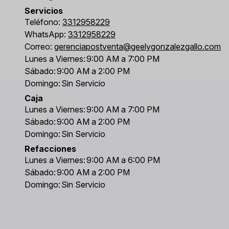
Servicios
Teléfono:
3312958229
WhatsApp:
3312958229
Correo:
gerenciapostventa@geelygonzalezgallo.com
Lunes a Viernes:
9:00 AM a 7:00 PM
Sábado:
9:00 AM a 2:00 PM
Domingo:
Sin Servicio
Caja
Lunes a Viernes:
9:00 AM a 7:00 PM
Sábado:
9:00 AM a 2:00 PM
Domingo:
Sin Servicio
Refacciones
Lunes a Viernes:
9:00 AM a 6:00 PM
Sábado:
9:00 AM a 2:00 PM
Domingo:
Sin Servicio