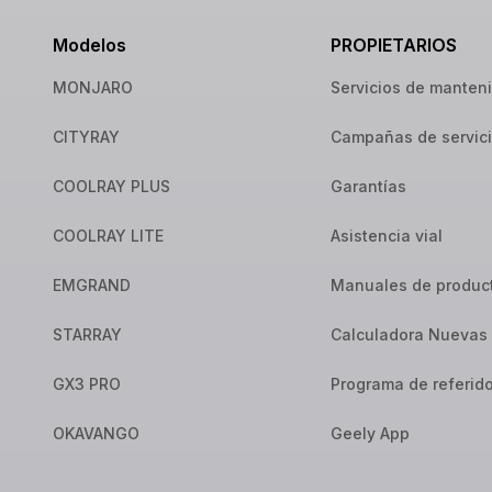
Modelos
PROPIETARIOS
MONJARO
Servicios de manten
CITYRAY
Campañas de servic
COOLRAY PLUS
Garantías
COOLRAY LITE
Asistencia vial
EMGRAND
Manuales de produc
STARRAY
Calculadora Nuevas 
GX3 PRO
Programa de referid
OKAVANGO
Geely App