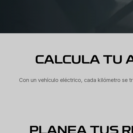
CALCULA TU 
Con un vehículo eléctrico, cada kilómetro se 
PLANEA TUS R