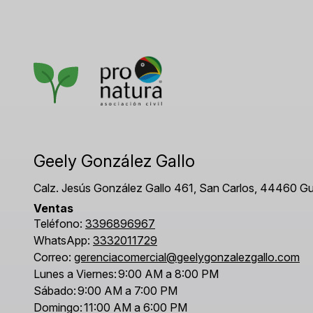
Geely González Gallo
Calz. Jesús González Gallo 461, San Carlos, 44460 Gua
Ventas
Teléfono:
3396896967
WhatsApp:
3332011729
Correo:
gerenciacomercial@geelygonzalezgallo.com
Lunes a Viernes:
9:00 AM a 8:00 PM
Sábado:
9:00 AM a 7:00 PM
Domingo:
11:00 AM a 6:00 PM