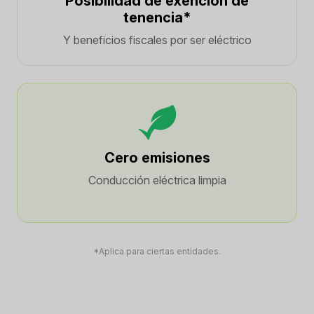
Posibilidad de exención de
tenencia*
Y beneficios fiscales por ser eléctrico
Cero emisiones
Conducción eléctrica limpia
*Aplica para ciertas entidades.