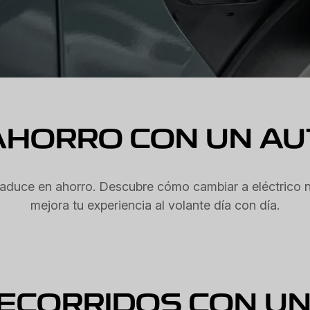
AHORRO CON UN AU
traduce en ahorro. Descubre cómo cambiar a eléctrico 
mejora tu experiencia al volante día con día.
ECORRIDOS CON U