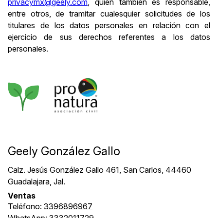
privacymx@geely.com
, quién también es responsable,
entre otros, de tramitar cualesquier solicitudes de los
titulares de los datos personales en relación con el
ejercicio de sus derechos referentes a los datos
personales.
Geely González Gallo
Calz. Jesús González Gallo 461, San Carlos, 44460
Guadalajara, Jal.
Ventas
Teléfono:
3396896967
WhatsApp:
3332011729