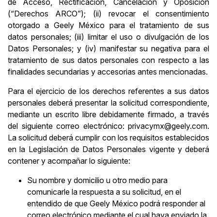
de Acceso, Rectificación, Cancelación y Oposición
(“Derechos ARCO”); (ii) revocar el consentimiento
otorgado a Geely México para el tratamiento de sus
datos personales; (iii) limitar el uso o divulgación de los
Datos Personales; y (iv) manifestar su negativa para el
tratamiento de sus datos personales con respecto a las
finalidades secundarias y accesorias antes mencionadas.
Para el ejercicio de los derechos referentes a sus datos
personales deberá presentar la solicitud correspondiente,
mediante un escrito libre debidamente firmado, a través
del siguiente correo electrónico: privacymx@geely.com.
La solicitud deberá cumplir con los requisitos establecidos
en la Legislación de Datos Personales vigente y deberá
contener y acompañar lo siguiente:
Su nombre y domicilio u otro medio para
comunicarle la respuesta a su solicitud, en el
entendido de que Geely México podrá responder al
correo electrónico mediante el cual haya enviado la