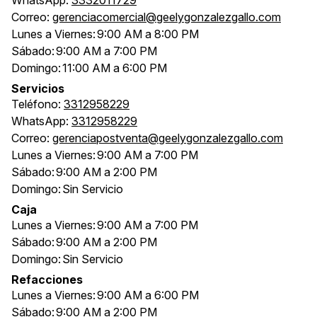
Correo:
gerenciacomercial@geelygonzalezgallo.com
Lunes a Viernes:
9:00 AM a 8:00 PM
Sábado:
9:00 AM a 7:00 PM
Domingo:
11:00 AM a 6:00 PM
Servicios
Teléfono:
3312958229
WhatsApp:
3312958229
Correo:
gerenciapostventa@geelygonzalezgallo.com
Lunes a Viernes:
9:00 AM a 7:00 PM
Sábado:
9:00 AM a 2:00 PM
Domingo:
Sin Servicio
Caja
Lunes a Viernes:
9:00 AM a 7:00 PM
Sábado:
9:00 AM a 2:00 PM
Domingo:
Sin Servicio
Refacciones
Lunes a Viernes:
9:00 AM a 6:00 PM
Sábado:
9:00 AM a 2:00 PM